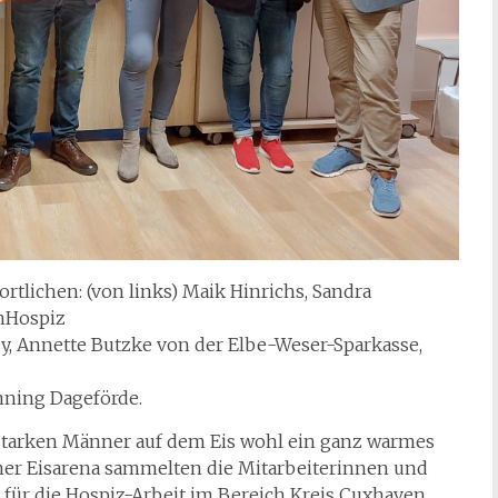
rtlichen: (von links) Maik Hinrichs, Sandra
enHospiz
y, Annette Butzke von der Elbe-Weser-Sparkasse,
ning Dageförde.
starken Männer auf dem Eis wohl ein ganz warmes
ner Eisarena sammelten die Mitarbeiterinnen und
für die Hospiz-Arbeit im Bereich Kreis Cuxhaven