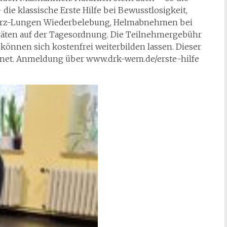
ie klassische Erste Hilfe bei Bewusstlosigkeit,
e, Herz-Lungen Wiederbelebung, Helmabnehmen bei
äten auf der Tagesordnung. Die Teilnehmergebühr
können sich kostenfrei weiterbilden lassen. Dieser
eignet. Anmeldung über www.drk-wem.de/erste-hilfe