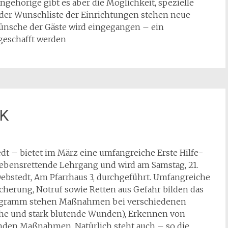
ngehörige gibt es aber die Möglichkeit, spezielle
f der Wunschliste der Einrichtungen stehen neue
Wünsche der Gäste wird eingegangen – ein
geschafft werden
RK
dt – bietet im März eine umfangreiche Erste Hilfe-
lebensrettende Lehrgang und wird am Samstag, 21.
ebstedt, Am Pfarrhaus 3, durchgeführt. Umfangreiche
herung, Notruf sowie Retten aus Gefahr bilden das
rogramm stehen Maßnahmen bei verschiedenen
he und stark blutende Wunden), Erkennen von
nden Maßnahmen. Natürlich steht auch – so die