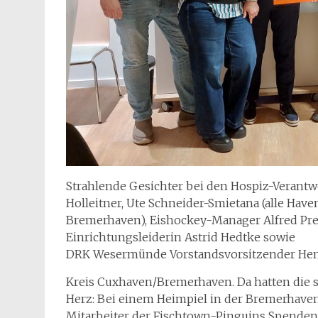
Strahlende Gesichter bei den Hospiz-Verantwo
Holleitner, Ute Schneider-Smietana (alle Hav
Bremerhaven), Eishockey-Manager Alfred Pre
Einrichtungsleiderin Astrid Hedtke sowie
DRK Wesermünde Vorstandsvorsitzender Hen
Kreis Cuxhaven/Bremerhaven. Da hatten die 
Herz: Bei einem Heimpiel in der Bremerhave
Mitarbeiter der Fischtown-Pinguins Spenden 