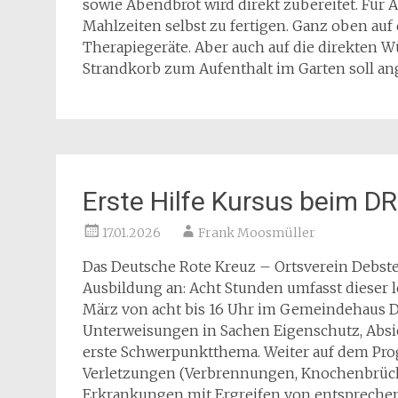
sowie Abendbrot wird direkt zubereitet. Für A
Mahlzeiten selbst zu fertigen. Ganz oben au
Therapiegeräte. Aber auch auf die direkten 
Strandkorb zum Aufenthalt im Garten soll an
Erste Hilfe Kursus beim D
17.01.2026
Frank Moosmüller
Das Deutsche Rote Kreuz – Ortsverein Debste
Ausbildung an: Acht Stunden umfasst dieser 
März von acht bis 16 Uhr im Gemeindehaus D
Unterweisungen in Sachen Eigenschutz, Absic
erste Schwerpunktthema. Weiter auf dem P
Verletzungen (Verbrennungen, Knochenbrüc
Erkrankungen mit Ergreifen von entspreche