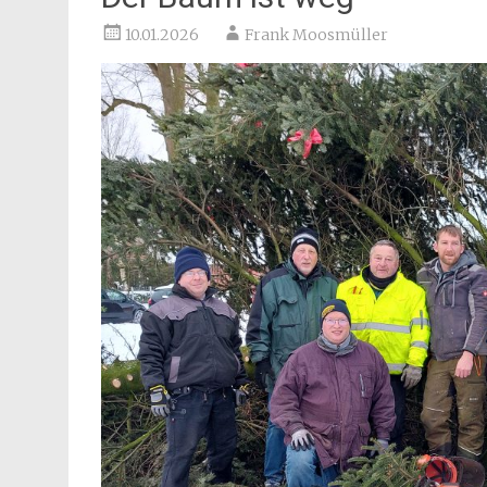
10.01.2026
Frank Moosmüller