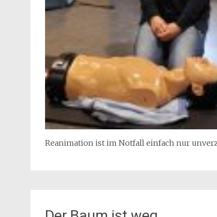
Reanimation ist im Notfall einfach nur unver
Der Baum ist weg