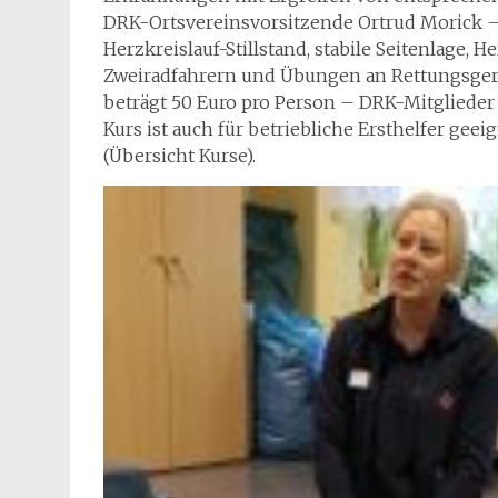
DRK-Ortsvereinsvorsitzende Ortrud Morick – d
Herzkreislauf-Stillstand, stabile Seitenlag
Zweiradfahrern und Übungen an Rettungsger
beträgt 50 Euro pro Person – DRK-Mitglieder 
Kurs ist auch für betriebliche Ersthelfer ge
(Übersicht Kurse).