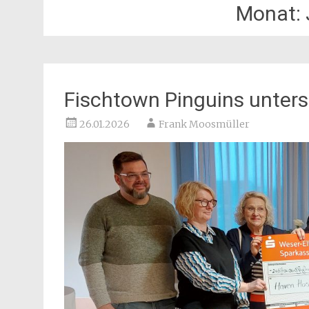
Monat:
Fischtown Pinguins unter
26.01.2026
Frank Moosmüller