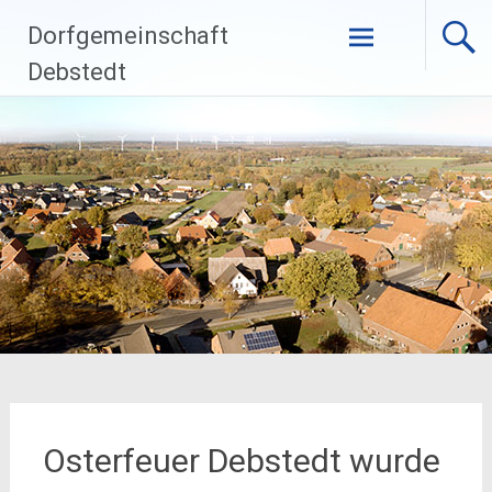
Zum
Dorfgemeinschaft
Inhalt
springen
Debstedt
Osterfeuer Debstedt wurde