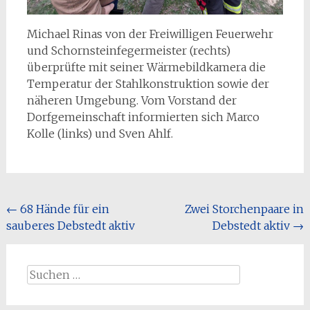
Michael Rinas von der Freiwilligen Feuerwehr
und Schornsteinfegermeister (rechts)
überprüfte mit seiner Wärmebildkamera die
Temperatur der Stahlkonstruktion sowie der
näheren Umgebung. Vom Vorstand der
Dorfgemeinschaft informierten sich Marco
Kolle (links) und Sven Ahlf.
Beitragsnavigation
←
68 Hände für ein
Zwei Storchenpaare in
sauberes Debstedt aktiv
Debstedt aktiv
→
Suchen
nach: