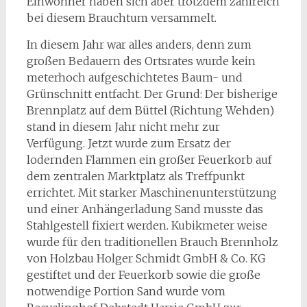
Einwohner haben sich aber trotzdem zahlreich
bei diesem Brauchtum versammelt.
In diesem Jahr war alles anders, denn zum
großen Bedauern des Ortsrates wurde kein
meterhoch aufgeschichtetes Baum- und
Grünschnitt entfacht. Der Grund: Der bisherige
Brennplatz auf dem Büttel (Richtung Wehden)
stand in diesem Jahr nicht mehr zur
Verfügung. Jetzt wurde zum Ersatz der
lodernden Flammen ein großer Feuerkorb auf
dem zentralen Marktplatz als Treffpunkt
errichtet. Mit starker Maschinenunterstützung
und einer Anhängerladung Sand musste das
Stahlgestell fixiert werden. Kubikmeter weise
wurde für den traditionellen Brauch Brennholz
von Holzbau Holger Schmidt GmbH & Co. KG
gestiftet und der Feuerkorb sowie die große
notwendige Portion Sand wurde vom