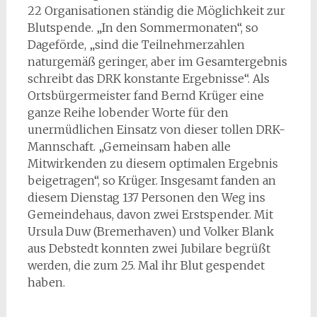
22 Organisationen ständig die Möglichkeit zur
Blutspende. „In den Sommermonaten“, so
Dageförde, „sind die Teilnehmerzahlen
naturgemäß geringer, aber im Gesamtergebnis
schreibt das DRK konstante Ergebnisse“. Als
Ortsbürgermeister fand Bernd Krüger eine
ganze Reihe lobender Worte für den
unermüdlichen Einsatz von dieser tollen DRK-
Mannschaft. „Gemeinsam haben alle
Mitwirkenden zu diesem optimalen Ergebnis
beigetragen“, so Krüger. Insgesamt fanden an
diesem Dienstag 137 Personen den Weg ins
Gemeindehaus, davon zwei Erstspender. Mit
Ursula Duw (Bremerhaven) und Volker Blank
aus Debstedt konnten zwei Jubilare begrüßt
werden, die zum 25. Mal ihr Blut gespendet
haben.