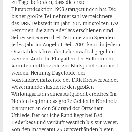
zu Tage befördert, dass die erste
Blutspendeaktion 1958 stattgefunden hat. Die
bisher größte Teilnehmerzahl verzeichnete
das DRK Debstedt im Jahr 2015 mit stolzen 179
Personen, die zum Aderlass erschienen sind.
Seinerzeit waren drei Termine zum Spenden
jedes Jahr im Angebot. Seit 2005 kann in jedem
Quartal des Jahres der Lebenssaft abgegeben
werden. Auch die Ehegatten der Helferinnen
konnten mittlerweile zur Blutspende animiert
werden. Henning Dageförde, der
Vorstandsvorsitzende des DRK Kreisverbandes
Wesermünde skizzierte den großen
Wirkungsraum seines Aufgabenbereiches: Im
Norden beginnt das große Gebiet in Nordholz
bis runter an den Südrand der Ortschaft
Uthlede. Der östliche Rand liegt bei Bad
Bederkesa und verläuft westlich bis zur Weser.
Von den insgesamt 29 Ortsverbänden bieten