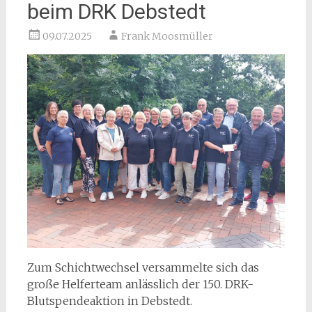
beim DRK Debstedt
09.07.2025
Frank Moosmüller
Zum Schichtwechsel versammelte sich das
große Helferteam anlässlich der 150. DRK-
Blutspendeaktion in Debstedt.