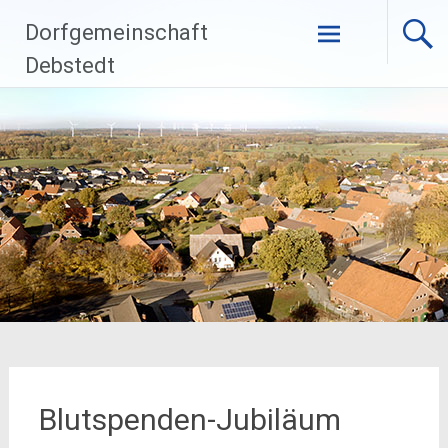
Zum
Dorfgemeinschaft
Inhalt
springen
Debstedt
Blutspenden-Jubiläum