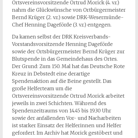
Ortsvereinsvorsitzende Ortrud Morick (4. v.r.)
nahm die Glückwünsche von Ortbürgermeister
Bernd Krüger (2. v.r.) sowie DRK-Wesermünde-
Chef Henning Dageförde (3. v.r.) entgegen.
Da kamen selbst der DRK Kreisverbands-
Vorstandsvorsitzende Henning Dageförde
sowie der Ortsbürgermeister Bernd Krüger zur
Blutspende in das Gemeindehaus des Ortes.
Der Grund: Zum 150. Mal hat das Deutsche Rote
Kreuz in Debstedt eine derartige
Spendenaktion auf die Beine gestellt. Das
große Helferteam um die
Ortsvereinsvorsitzende Ortrud Morick arbeitet
jeweils in zwei Schichten. Während des
Spendenzeitraums von 14.45 bis 19.30 Uhr
sowie der anfallenden Vor- und Nacharbeiten
ist starker Einsatz der Helferinnen und Helfer
gefordert. Im Archiv hat Morick gestöbert und