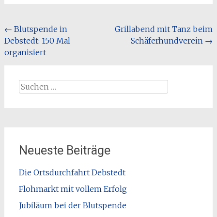
Beitragsnavigation
←
Blutspende in
Grillabend mit Tanz beim
Debstedt: 150 Mal
Schäferhundverein
→
organisiert
Suchen
nach:
Neueste Beiträge
Die Ortsdurchfahrt Debstedt
Flohmarkt mit vollem Erfolg
Jubiläum bei der Blutspende