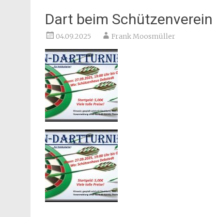
Dart beim Schützenverein
04.09.2025
Frank Moosmüller