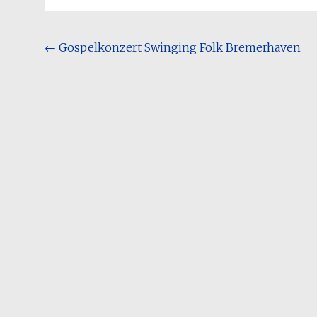
Beitragsnavigation
←
Gospelkonzert Swinging Folk Bremerhaven