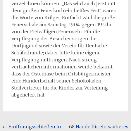
verzeichnen können. „Das wird auch jetzt mit
dem großen Feuerkorb ein heißes Fest“ waren
die Worte von Krüger. Entfacht wird die große
Feuerschale am Samstag, 19.04. gegen 19 Uhr
von der Freiwilligen Feuerwehr. Für die
Verpflegung der Besucher sorgen die
Dorfjugend sowie der Verein für Deutsche
Schäferhunde; daher bitte keine eigene
Verpflegung mitbringen. Nach streng
vertraulichen Informationen wurde bekannt,
dass der Osterhase beim Ortsbürgermeister
eine Hundertschaft seiner Schokoladen-
Stellvertreter für die Kinder zur Verteilung
abgeliefert hat
Beitragsnavigation
←
Eröffnungsschießen in
68 Hände für ein sauberes