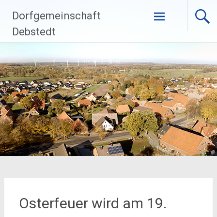
Zum
Dorfgemeinschaft
Inhalt
springen
Debstedt
Osterfeuer wird am 19.