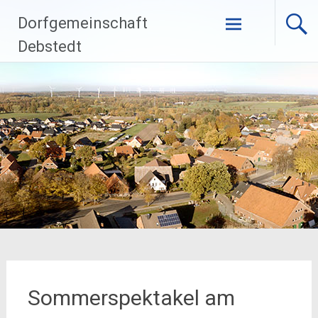
Zum
Dorfgemeinschaft
Inhalt
springen
Debstedt
Sommerspektakel am