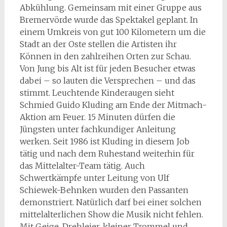
Abkühlung. Gemeinsam mit einer Gruppe aus
Bremervörde wurde das Spektakel geplant. In
einem Umkreis von gut 100 Kilometern um die
Stadt an der Oste stellen die Artisten ihr
Können in den zahlreihen Orten zur Schau.
Von Jung bis Alt ist für jeden Besucher etwas
dabei – so lauten die Versprechen – und das
stimmt. Leuchtende Kinderaugen sieht
Schmied Guido Kluding am Ende der Mitmach-
Aktion am Feuer. 15 Minuten dürfen die
Jüngsten unter fachkundiger Anleitung
werken. Seit 1986 ist Kluding in diesem Job
tätig und nach dem Ruhestand weiterhin für
das Mittelalter-Team tätig. Auch
Schwertkämpfe unter Leitung von Ulf
Schiewek-Behnken wurden den Passanten
demonstriert. Natürlich darf bei einer solchen
mittelalterlichen Show die Musik nicht fehlen.
Mit Geige, Drehleier, kleiner Trommel und