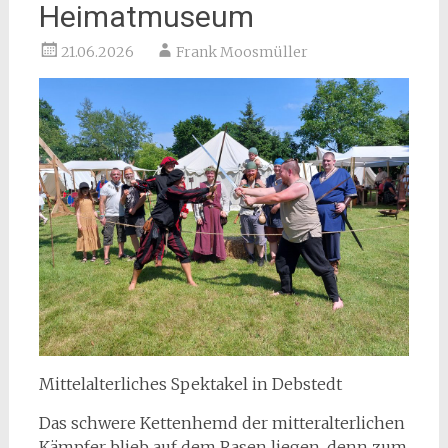
Heimatmuseum
21.06.2026
Frank Moosmüller
Mittelalterliches Spektakel in Debstedt
Das schwere Kettenhemd der mitteralterlichen
Kämpfer blieb auf dem Rasen liegen, denn zum